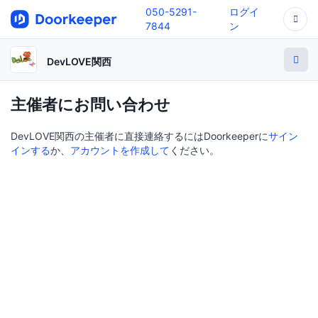
050-5291-
ログイ
7844
ン
DevLOVE関西
主催者にお問い合わせ
DevLOVE関西の主催者に直接連絡するにはDoorkeeperに
サイン
インする
か、
アカウントを作成して
ください。