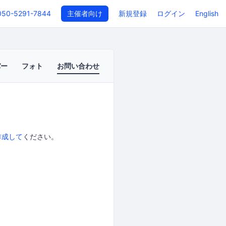
050-5291-7844
主催者向け
新規登録
ログイン
English
バー
フォト
お問い合わせ
作成して
ください。