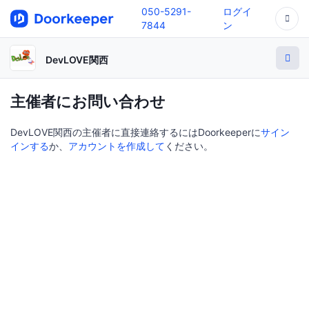
050-5291-
ログイ
7844
ン
DevLOVE関西
主催者にお問い合わせ
DevLOVE関西の主催者に直接連絡するにはDoorkeeperに
サイン
インする
か、
アカウントを作成して
ください。