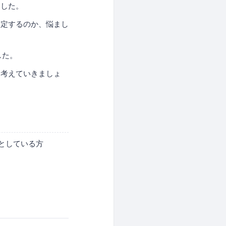
ました。
選定するのか、悩まし
した。
て考えていきましょ
としている方