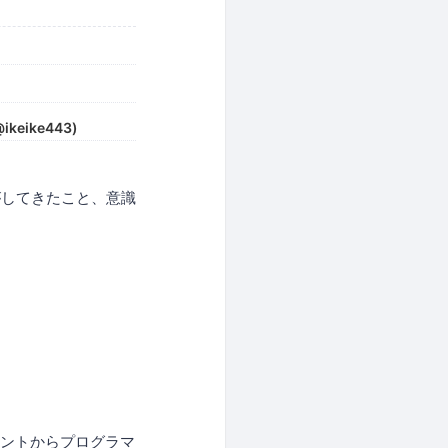
eike443)
がしてきたこと、意識
タントからプログラマ