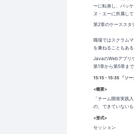
ーに転身し、パッケ
ヌ・エーに所属して
第2章のケーススタ
職場ではスクラムマ
を兼ねることもある
JavaのWebアプリ
第1章から第5章ま
15:15 - 15:3
<概要>
「チーム開発実践入
の、できていないも
<形式>
セッション