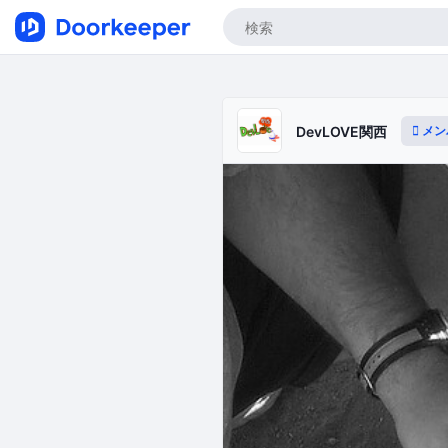
メン
DevLOVE関西