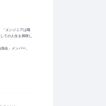
マ。「エンジニアは職
としての人生を満喫し
勉強会」メンバー。