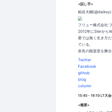
<話し手>
粕谷大輔(@daiksy)
フリュー株式会社 
2012年にSIe
業では無く生き方だ
ている。
奈良の能楽堂を舞台
Twitter
Facebook
github
blog
column
15:45 - 16:10
<概要>