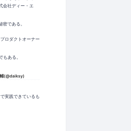
株式会社ディー・エ
秘密である。
。プロダクトオーナー
ーでもある。
@daiksy)
ムで実践できているも