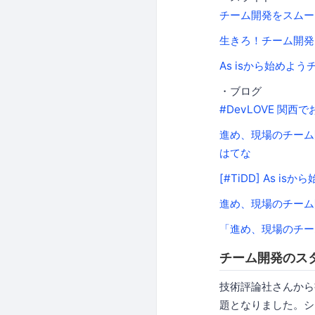
チーム開発をスムー
生きろ！チーム開発！
As isから始めよ
・ブログ
#DevLOVE 関西
進め、現場のチーム開発
はてな
[#TiDD] As 
進め、現場のチーム開
「進め、現場のチーム
チーム開発のス
技術評論社さんから
題となりました。シ