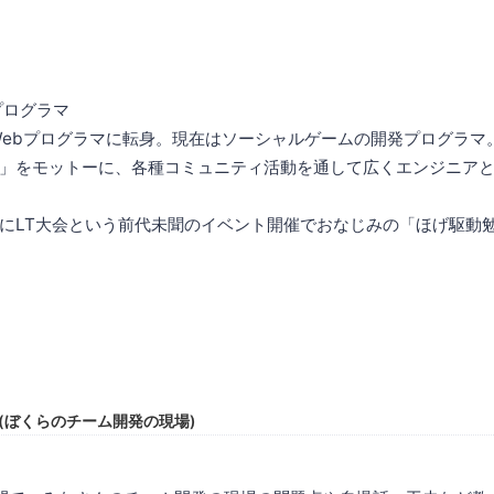
プログラマ
rからWebプログラマに転身。現在はソーシャルゲームの開発プログラ
」をモットーに、各種コミュニティ活動を通して広くエンジニア
にLT大会という前代未聞のイベント開催でおなじみの「ほげ駆動
 LT大会(ぼくらのチーム開発の現場)