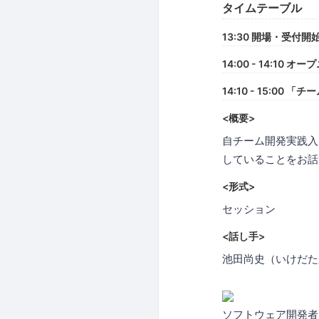
タイムテーブル
13:30 開場・受付開
14:00 - 14:10 オ
14:10 - 15:0
<概要>
自チーム開発実践入
していることをお話
<形式>
セッション
<話し手>
池田尚史（いけだたかふ
ソフトウェア開発者