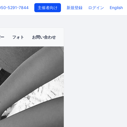
050-5291-7844
主催者向け
新規登録
ログイン
English
バー
フォト
お問い合わせ