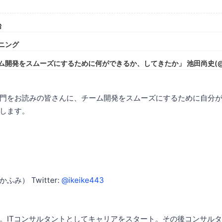
始
ープニング
0 「チーム開発をスムーズにするために何ができるか、してきたか」 池田尚史(@ik
門をお読みの皆さんに、チーム開発をスムーズにするために自分
します。
み） Twitter:
@ikeike443
。ITコンサルタントとしてキャリアをスタート。その後コンサル