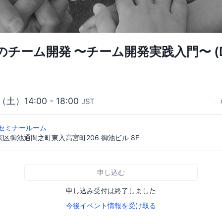
チーム開発 〜チーム開発実践入門〜 (D
（土）14:00 - 18:00
JST
 セミナールーム
区御池通間之町東入高宮町206 御池ビル 8F
申し込む
申し込み受付は終了しました
今後イベント情報を受け取る