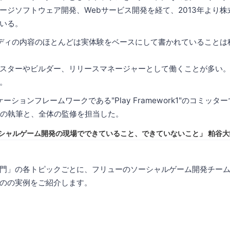
ージソフトウェア開発、Webサービス開発を経て、2013年より
いる。
ディの内容のほとんどは実体験をベースにして書かれていることは
スターやビルダー、リリースマネージャーとして働くことが多い
。
ケーションフレームワークである"Play Framework1"のコミッタ
での執筆と、全体の監修を担当した。
5 「ソーシャルゲーム開発の現場でできていること、できていないこと」 粕谷大輔(
門」の各トピックごとに、フリューのソーシャルゲーム開発チー
のの実例をご紹介します。