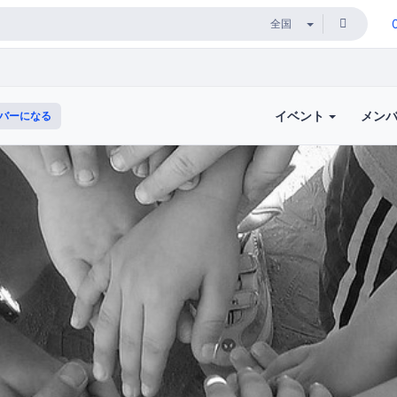
イベント
メン
バーになる