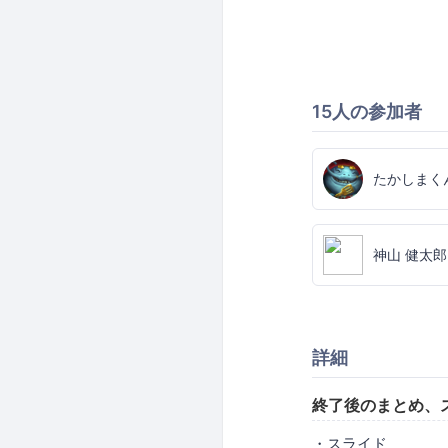
15人の参加者
たかしまく
神山 健太郎
詳細
終了後のまとめ、
・スライド