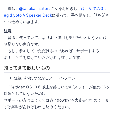
講師に
@tanakahisateru
さんをお招きし、
はじめてのGit
#gitkyoto // Speaker Deck
に沿って、手を動かし、話を聞き
つつ進めていきます。
注意!
普通に使っていて、よりよい運用を学びたいという人には
物足りない内容です。
もし、参加していただけるのであれば「サポートする
よ！」と手を挙げていただければ嬉しいです。
持ってきて欲しいもの
無線LANにつながるノートパソコン
OSはMac OS 10.6 以上が嬉しいです(スライドが他のOSを
対象としていないため)。
サポートの方々によってはWindowsでも大丈夫ですので、ま
ずは興味があればお申し込みください。