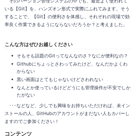
そのバージョン管理システムの中でも、最近よく使われて
いる【Git】を、ハンズオン形式で実際にふれてみます。そう
することで、【Git】の便利さを体感し、それぞれの現場で効
率良く作業できるようにならないだろうか？と考えました。
こんな方はぜひお越しください
そもそも話題のGitってなんなのさ？なにが便利なの？
Githubにちょっとさわってみたけど、なんだかよくわ
からない
黒い画面はとてもじゃないけどさわれない
なんとか使っているけどどうにも管理操作が不安でしか
たがない
･･･などなど、少しでも興味をお持ちいただければ、未イン
ストールの人、GitHubのアカウントがまだない人もカバーし
ますのでご参加ください！
コンテンツ