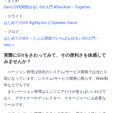
・まとめ
DevLOVE関西ゆるいGit入門 #DevKan - Togetter
・スライド
はじめてのGit #gitkyoto // Speaker Deck
・ブログ
はじめてのGit ～たぶん関西でいちばんゆるいGit入門 -
me++
実際にGitをさわってみて、その便利さを体感して
みませんか？
バージョン管理は現在のシステム/サービス開発では当たり
前になっています。システム/サービス開発に限らず、Web制
作などでもです。
またバージョン管理はエンジニアだけが使えばいいわけで
なく、デザイナーやディレクター、マネージャーにも必要な
ツールです。