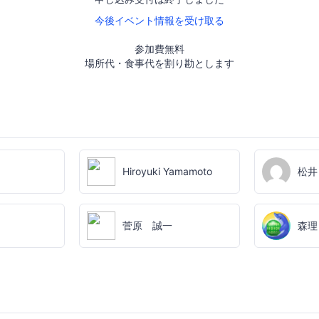
今後イベント情報を受け取る
参加費無料
場所代・食事代を割り勘とします
Hiroyuki Yamamoto
松井
菅原 誠一
森理