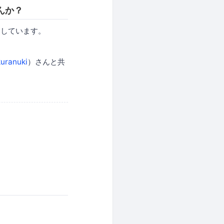
んか？
しています。
uranuki
）さんと共
。