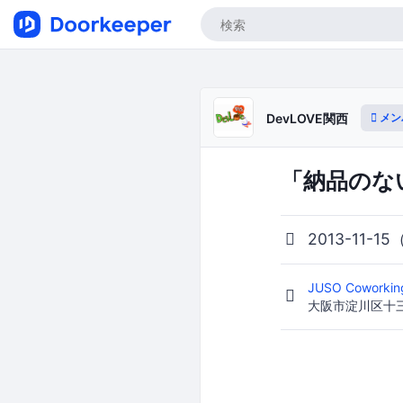
メン
DevLOVE関西
「納品のな
2013-11-15
JUSO Coworki
大阪市淀川区十三東