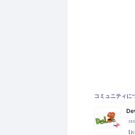
コミュニティに
De
25
【お