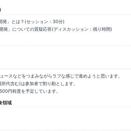
)
開発」とは？(セッション：30分)
託開発」についての質疑応答(ディスカッション：残り時間)
ュースなどをつまみながらラフな感じで進めようと思います。
所代含む)は参加者で割り勘とします。
1500円程度を予定しています。
象領域