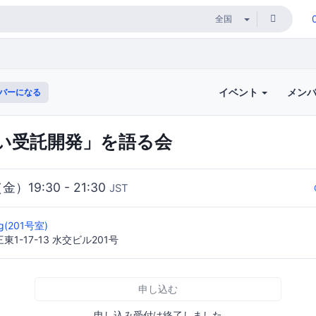
イベント
メン
バーになる
い受託開発」を語る会
（金）19:30 - 21:30
JST
ng(201号室)
1-17-13 水交ビル201号
申し込む
申し込み受付は終了しました