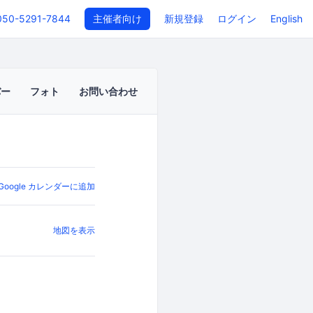
050-5291-7844
主催者向け
新規登録
ログイン
English
バー
フォト
お問い合わせ
Google カレンダーに追加
地図を表示