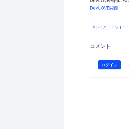
DevLOVE関西の
DevLOVE関西
シェア
ツイート
コメント
ログイン
コ