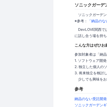
ソニックガーデ
ソニックガーデン
※参考：
「納品のな
DevLOVE関西
に話し合う場を持ち
こんな方はぜひお
参加対象者は「納品
1. ソフトウェア開
2. 独立した個人の
3. 将来独立を検
少しでも興味をお
参考
納品のない受託開発
ソニックガーデンギ