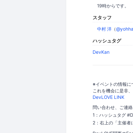
19時からです。
スタッフ
中村 洋
（
@yohha
ハッシュタグ
DevKan
※イベントの情報につ
これを機会に是非、
DevLOVE LINK
問い合わせ、ご連絡
1：ハッシュタグ #
2：右上の「主催者