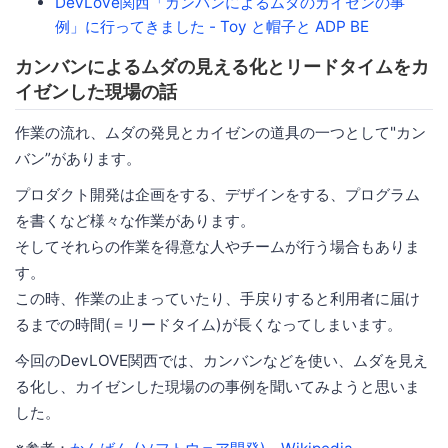
DevLove関西「カンバンによるムダのカイゼンの事
例」に行ってきました - Toy と帽子と ADP BE
カンバンによるムダの見える化とリードタイムをカ
イゼンした現場の話
作業の流れ、ムダの発見とカイゼンの道具の一つとして"カン
バン”があります。
プロダクト開発は企画をする、デザインをする、プログラム
を書くなど様々な作業があります。
そしてそれらの作業を得意な人やチームが行う場合もありま
す。
この時、作業の止まっていたり、手戻りすると利用者に届け
るまでの時間(＝リードタイム)が長くなってしまいます。
今回のDevLOVE関西では、カンバンなどを使い、ムダを見え
る化し、カイゼンした現場のの事例を聞いてみようと思いま
した。