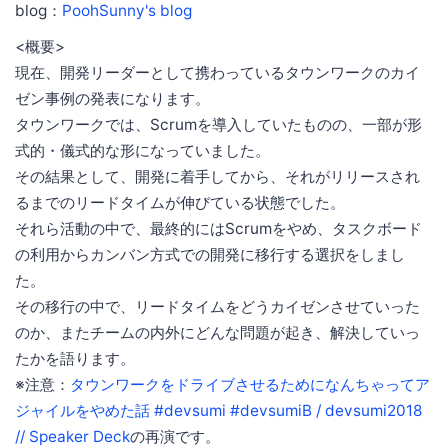
blog：
PoohSunny's blog
<概要>
現在、開発リーダーとして携わっているタウンワークのカイ
ゼン事例の発表になります。
タウンワークでは、Scrumを導入していたものの、一部が形
式的・儀式的な形になっていました。
その結果として、開発に着手してから、それがリリースされ
るまでのリードタイムが伸びている状態でした。
それら活動の中で、最終的にはScrumをやめ、タスクボード
の利用からカンバン方式での開発に移行する選択をしまし
た。
その移行の中で、リードタイムをどうカイゼンさせていった
のか、またチームの内外にどんな問題が起き、解決していっ
たかを語ります。
※注意：
タウンワークをドライブさせるためになんちゃってア
ジャイルをやめた話 #devsumi #devsumiB / devsumi2018
// Speaker Deck
の再演です。