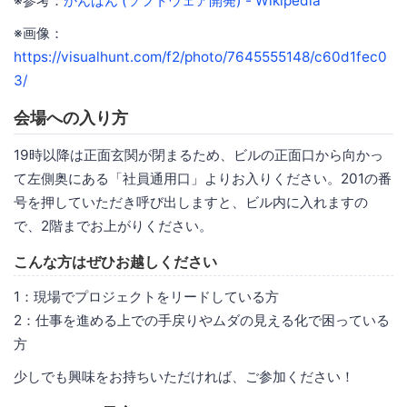
※参考：
かんばん (ソフトウェア開発) - Wikipedia
※画像：
https://visualhunt.com/f2/photo/7645555148/c60d1fec0
3/
会場への入り方
19時以降は正面玄関が閉まるため、ビルの正面口から向かっ
て左側奥にある「社員通用口」よりお入りください。201の番
号を押していただき呼び出しますと、ビル内に入れますの
で、2階までお上がりください。
こんな方はぜひお越しください
1：現場でプロジェクトをリードしている方
2：仕事を進める上での手戻りやムダの見える化で困っている
方
少しでも興味をお持ちいただければ、ご参加ください！