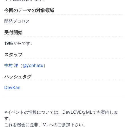
今回のテーマの対象領域
開発プロセス
受付開始
19時からです。
スタッフ
中村 洋
（
@yohhatu
）
ハッシュタグ
DevKan
※イベントの情報については、DevLOVEなMLでも案内しま
す。
これを機会に是非、MLへのご参加下さい。