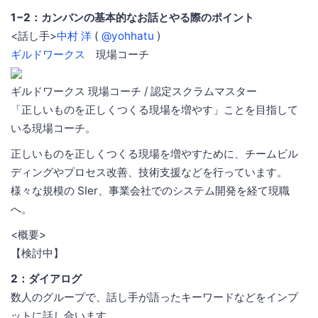
1−2：カンバンの基本的なお話とやる際のポイント
<話し手>
中村 洋
(
@yohhatu
)
ギルドワークス
現場コーチ
ギルドワークス 現場コーチ / 認定スクラムマスター
「正しいものを正しくつくる現場を増やす」ことを目指して
いる現場コーチ。
正しいものを正しくつくる現場を増やすために、チームビル
ディングやプロセス改善、技術支援などを行っています。
様々な規模の SIer、事業会社でのシステム開発を経て現職
へ。
<概要>
【検討中】
2：ダイアログ
数人のグループで、話し手が語ったキーワードなどをインプ
ットに話し合います。