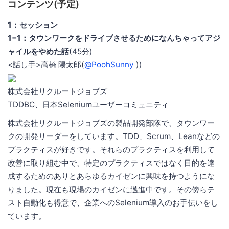
コンテンツ(予定)
1：セッション
1−1：タウンワークをドライブさせるためになんちゃってアジ
ャイルをやめた話
(45分)
<話し手>高橋 陽太郎(
@PoohSunny
))
株式会社リクルートジョブズ
TDDBC、日本Seleniumユーザーコミュニティ
株式会社リクルートジョブズの製品開発部隊で、タウンワー
クの開発リーダーをしています。TDD、Scrum、Leanなどの
プラクティスが好きです。それらのプラクティスを利用して
改善に取り組む中で、特定のプラクティスではなく目的を達
成するためのありとあらゆるカイゼンに興味を持つようにな
りました。現在も現場のカイゼンに邁進中です。その傍らテ
スト自動化も得意で、企業へのSelenium導入のお手伝いをし
ています。