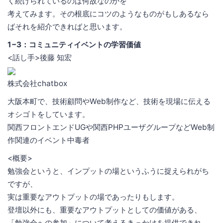
く続けられているのは何故なのかを
考えてみます。その根底にコツのようなものがもしあるなら
ばそれを紹介できればと思います。
1−3：コミュニティイベントの学習価値
<話し手>後藤 知宏
株式会社chatbox
大阪本町で、技術顧問やWeb制作など、技術を現場に伝える
オシゴトをしています。
関西フロントエンドUGや関西PHPユーザグループなどWeb制
作関連のイベント中毒者
<概要>
勉強会というと、インプットの場というふうに捉えられがち
ですが、
実は重要なアウトプットの場であったりもします。
登壇以外にも、重要なアウトプットとしての価値がある、
「勉強会への参加」について考えるきっかけを提供できれ