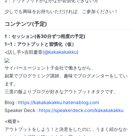
2：アウトプットがなかなか習慣化できない方
少しでも興味をお持ちいただければ、ご参加ください！
コンテンツ(予定)
1：セッション(各30分ずつ程度の予定)
1−1：アウトプットと習慣化（仮）
<話し手>吉田慶章(
@kakakakakku
)
サイバーエージェント子会社で働きながら、
副業でプログラミング講師、趣味でブログメンターをしてい
ます。
三度の飯よりブログが好きなアウトプットオタクです。
Blog :
https://kakakakakku.hatenablog.com
Speaker Deck :
https://speakerdeck.com/kakakakakku
<概要>
アウトプットをしよう！と決意をしたのに，うまく続かなか