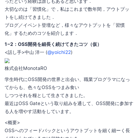
ったという経験は誰しもあると思います．
大切なのは「習慣化」で，私はこれまで数年間，アウトプッ
トをし続けてきました．
ブログ／イベント登壇など，様々なアウトプットを「習慣
化」するためのコツを紹介します．
1−2：OSS開発を細長く続けてきたコツ（仮）
<話し手>中山 洋一 (
@yoichi22
)
株式会社MonotaRO
学生時代にOSS開発の世界と出会い、職業プログラマになっ
てからも、色々なOSSをつまみ食い
しつつそれを糧として生きてきました。
最近はOSS Gateという取り組みを通して、OSS開発に参加す
る人を増やす活動をしています。
<概要>
OSSへのフィードバックというアウトプットを細く細ーく長