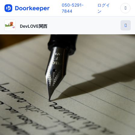
050-5291-
ログイ
7844
ン
DevLOVE関西