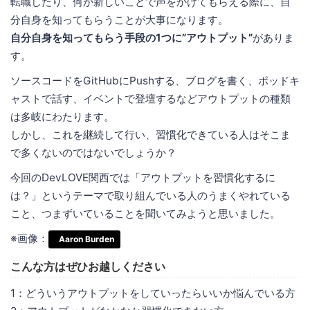
転職したり、何か新しいことで声をかけてもらえる際に、自
分自身を知ってもらうことが大事になります。
自分自身を知ってもらう手段の1つに”アウトプット”
がありま
す。
ソースコードをGitHubにPushする、ブログを書く、ポッドキ
ャストで話す、イベントで登壇するなどアウトプットの種類
は多岐にわたります。
しかし、これを継続して行い、習慣化できている人はそこま
で多くないのではないでしょうか？
今回のDevLOVE関西では「アウトプットを習慣化するに
は？」というテーマで取り組んでいる人のうまくやれている
こと、つまずいていることを聞いてみようと思いました。
※画像：
Aaron Burden
こんな方はぜひお越しください
1：どういうアウトプットをしていったらいいか悩んでいる方