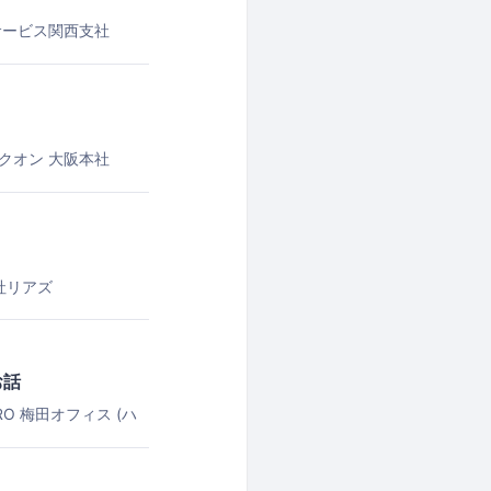
サービス関西支社
クオン 大阪本社
社リアズ
お話
aRO 梅田オフィス (ハ