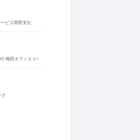
サービス関西支社
aRO 梅田オフィス (ハ
ング