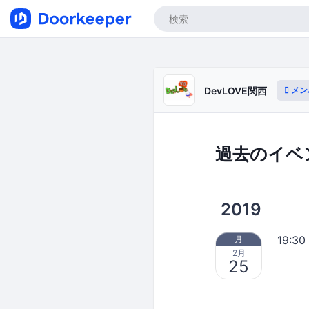
メン
DevLOVE関西
過去のイベ
2019
19:30
月
2月
25