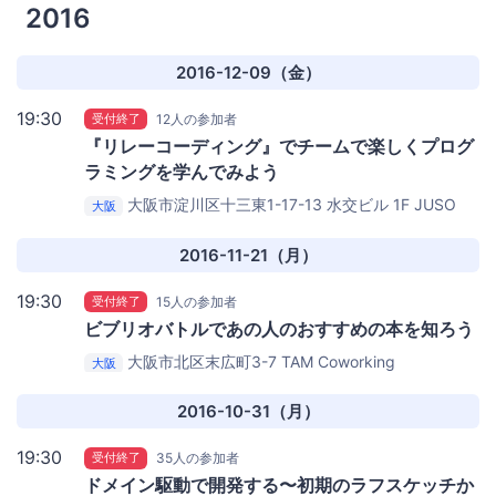
2016
2016-12-09（金）
19:30
受付終了
12人の参加者
『リレーコーディング』でチームで楽しくプログ
ラミングを学んでみよう
大阪市淀川区十三東1-17-13 水交ビル 1F
JUSO
大阪
Coworking 1F リビングルーム
2016-11-21（月）
19:30
受付終了
15人の参加者
ビブリオバトルであの人のおすすめの本を知ろう
大阪市北区末広町3-7
TAM Coworking
大阪
2016-10-31（月）
19:30
受付終了
35人の参加者
ドメイン駆動で開発する〜初期のラフスケッチか