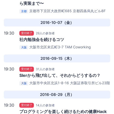
ら実装まで〜
京都市下京区大政所町685 京都四条烏丸ビル8F
京都
株式会社テクロス 京都オフィス
2016-10-07（金）
19:30
受付終了
29人の参加者
社内勉強会を続けるコツ
大阪市北区末広町3-7
TAM Coworking
大阪
2016-09-15（木）
19:30
受付終了
31人の参加者
SIerから飛び出して、それからどうするの？
大阪市中央区北浜1-8-16 大阪証券取引所ビル23階
大阪
中央電力株式会社
2016-08-29（月）
19:30
受付終了
14人の参加者
プログラミングを楽しく続けるための健康Hack