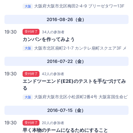
大阪府大阪市北区梅田2-4-9 ブリーゼタワー13F
大阪
株式会社ロックオン
株式会社ロックオン 大阪本社
2016-08-26（金）
19:30
受付終了
34人の参加者
カンバンを作ってみよう
大阪市北区扇町2-1-7 カンテレ扇町スクエア3F
メ
大阪
ビック扇町 交流スペース1
2016-07-22（金）
19:30
受付終了
42人の参加者
エンドツーエンド(E2E)のテストを手なづけてみ
る
大阪府大阪市北区小松原町2番4号 大阪富国生命ビ
大阪
ル 18階
サイバーエージェント
2016-07-15（金）
19:30
受付終了
20人の参加者
早く本物のチームになるためにすること