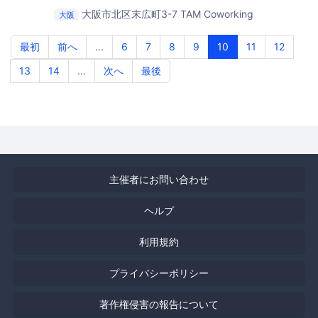
大阪市北区末広町3-7
TAM Coworking
大阪
最初
前へ
...
6
7
8
9
10
11
12
13
14
...
次へ
最後
主催者にお問い合わせ
ヘルプ
利用規約
プライバシーポリシー
著作権侵害の報告について