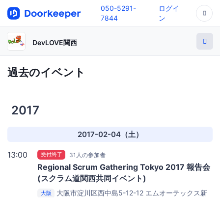
050-5291-
ログイ
7844
ン
DevLOVE関西
過去のイベント
2017
2017-02-04（土）
13:00
受付終了
31人の参加者
Regional Scrum Gathering Tokyo 2017 報告会
(スクラム道関西共同イベント)
大阪市淀川区西中島5-12-12
エムオーテックス新
大阪
大阪ビル